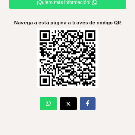
¡Quiero más información!
Navega a está página a través de código QR